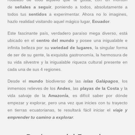
de
señales a seguir
, poniendo a todos, absolutamente a
todos tus
sentidos
a experimentar. Ahora no lo imagines,
hazlo realidad visitando aquel mágico lugar,
Ecuador
.
Este fascinante país, verdadero paraíso mega diverso, está
ubicado en el
centro del mundo
y posee una inigualable e
infinita belleza por su
variedad de lugares
, la singular forma
de ser de su gente, la exquisita gastronomía, la hermosura de
su vida silvestre y la inigualable riqueza cultural presente en
cada una de sus 4 regiones.
Desde el
mundo
biodiverso de las
islas Galápagos
, los
inmensos relieves de los
Andes
, las
playas de la Costa
y la
vida salvaje de la
Amazonía
, es difícil saber por dónde
empezar y explorar, pero una vez que inicies con tu trayecto
en tierras ecuatorianas, te resultará fácil iniciar el
viaje y
emprender tu camino a explorar
.