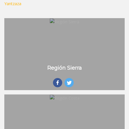
Yantzaza
Región Sierra