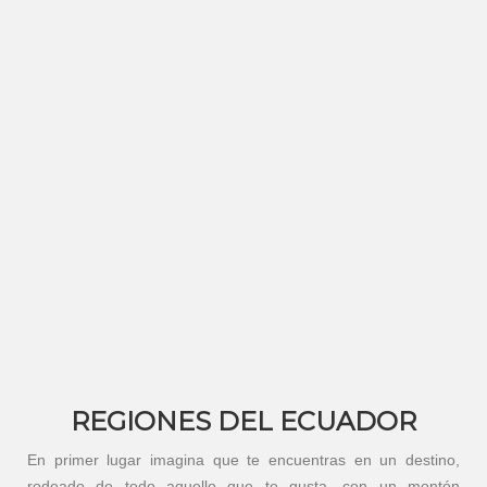
REGIONES DEL ECUADOR
En primer lugar imagina que te encuentras en un destino,
rodeado de todo aquello que te gusta, con un montón