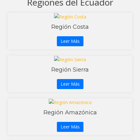
Regiones del Ecuador
Región Costa
Leer Más
Región Sierra
Leer Más
Región Amazónica
Leer Más