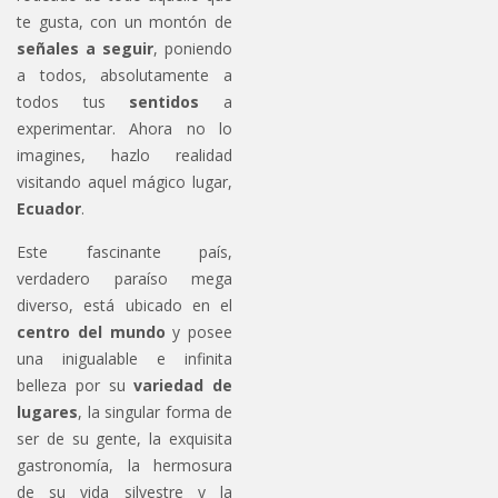
te gusta, con un montón de
señales a seguir
, poniendo
a todos, absolutamente a
todos tus
sentidos
a
experimentar. Ahora no lo
imagines, hazlo realidad
visitando aquel mágico lugar,
Ecuador
.
Este fascinante país,
verdadero paraíso mega
diverso, está ubicado en el
centro del mundo
y posee
una inigualable e infinita
belleza por su
variedad de
lugares
, la singular forma de
ser de su gente, la exquisita
gastronomía, la hermosura
de su vida silvestre y la