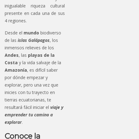
inigualable riqueza cultural
presente en cada una de sus
4 regiones.
Desde el
mundo
biodiverso
de las
islas Galápagos
, los
inmensos relieves de los
Andes
, las
playas de la
Costa
y la vida salvaje de la
Amazonía
, es difícil saber
por dónde empezar y
explorar, pero una vez que
inicies con tu trayecto en
tierras ecuatorianas, te
resultará fácil iniciar el
viaje y
emprender tu camino a
explorar
.
Conoce la