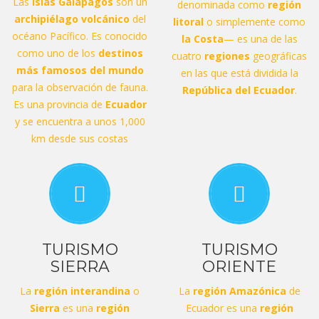
Las
islas Galápagos
son un
denominada como
región
archipiélago volcánico
del
litoral
o simplemente como
océano Pacífico. Es conocido
la Costa
— es una de las
como uno de los
destinos
cuatro
regiones
geográficas
más famosos del mundo
en las que está dividida la
para la observación de fauna.
República del Ecuador
.
Es una provincia de
Ecuador
y se encuentra a unos 1,000
km desde sus costas
TURISMO
TURISMO
SIERRA
ORIENTE
La
región interandina
o
La
región Amazónica
de
Sierra
es una
región
Ecuador es una
región