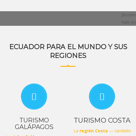
[bookin
hide_t
ECUADOR PARA EL MUNDO Y SUS
REGIONES
TURISMO COSTA
TURISMO
GALÁPAGOS
La
región Costa
— también