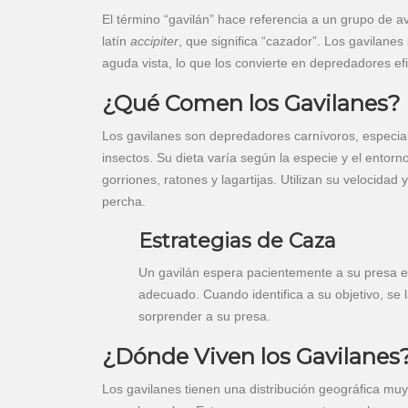
El término “gavilán” hace referencia a un grupo de a
latín
accipiter
, que significa “cazador”. Los gavilane
aguda vista, lo que los convierte en depredadores efi
¿Qué Comen los Gavilanes?
Los gavilanes son depredadores carnívoros, especia
insectos. Su dieta varía según la especie y el ento
gorriones, ratones y lagartijas. Utilizan su velocidad
percha.
Estrategias de Caza
Un gavilán espera pacientemente a su presa 
adecuado. Cuando identifica a su objetivo, se
sorprender a su presa.
¿Dónde Viven los Gavilanes
Los gavilanes tienen una distribución geográfica mu