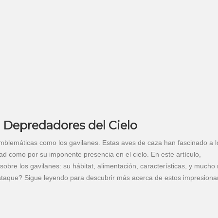
 Depredadores del Cielo
blemáticas como los gavilanes. Estas aves de caza han fascinado a l
d como por su imponente presencia en el cielo. En este artículo,
sobre los gavilanes: su hábitat, alimentación, características, y mucho
ataque? Sigue leyendo para descubrir más acerca de estos impresiona