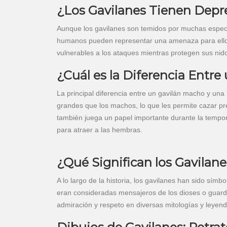
¿Los Gavilanes Tienen Dep
Aunque los gavilanes son temidos por muchas especi
humanos pueden representar una amenaza para ellos
vulnerables a los ataques mientras protegen sus nid
¿Cuál es la Diferencia Entr
La principal diferencia entre un gavilán macho y u
grandes que los machos, lo que les permite cazar pr
también juega un papel importante durante la tempo
para atraer a las hembras.
¿Qué Significan los Gavilane
A lo largo de la historia, los gavilanes han sido símb
eran consideradas mensajeros de los dioses o guardi
admiración y respeto en diversas mitologías y leyend