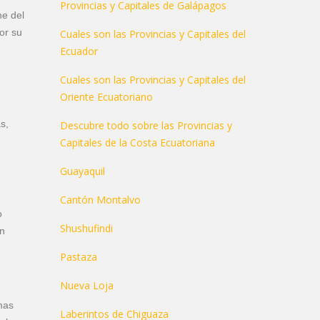
Provincias y Capitales de Galápagos
ne del
or su
Cuales son las Provincias y Capitales del
Ecuador
Cuales son las Provincias y Capitales del
Oriente Ecuatoriano
s,
Descubre todo sobre las Provincias y
Capitales de la Costa Ecuatoriana
Guayaquil
Cantón Montalvo
o
Shushufindi
en
Pastaza
Nueva Loja
mas
Laberintos de Chiguaza