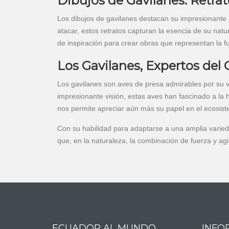
Dibujos de Gavilanes: Retra
Los dibujos de gavilanes destacan su impresionante p
atacar, estos retratos capturan la esencia de su nat
de inspiración para crear obras que representan la f
Los Gavilanes, Expertos del 
Los gavilanes son aves de presa admirables por su v
impresionante visión, estas aves han fascinado a la
nos permite apreciar aún más su papel en el ecosist
Con su habilidad para adaptarse a una amplia varied
que, en la naturaleza, la combinación de fuerza y agi
ECUADOR AL MUNDO
INFO