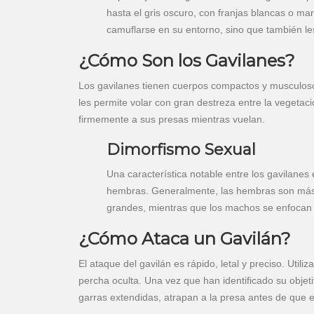
hasta el gris oscuro, con franjas blancas o ma
camuflarse en su entorno, sino que también l
¿Cómo Son los Gavilanes?
Los gavilanes tienen cuerpos compactos y musculosos
les permite volar con gran destreza entre la vegetac
firmemente a sus presas mientras vuelan.
Dimorfismo Sexual
Una característica notable entre los gavilanes
hembras. Generalmente, las hembras son más 
grandes, mientras que los machos se enfocan
¿Cómo Ataca un Gavilán?
El ataque del gavilán es rápido, letal y preciso. Util
percha oculta. Una vez que han identificado su obje
garras extendidas, atrapan a la presa antes de que 