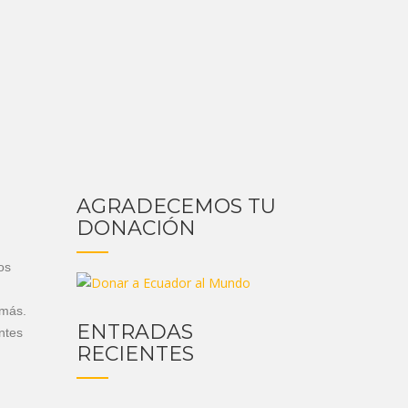
AGRADECEMOS TU
DONACIÓN
os
 más.
ENTRADAS
ntes
RECIENTES