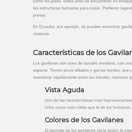
como los polos. Estas aves se encuentran en bosqu
las estructuras humanas para cazar. Prefieren lugare
presas.
En Ecuador, por ejemplo, se pueden encontrar gavil
costeras.
Características de los Gavila
Los gavilanes son aves de tamaño mediano, con una
especie. Tienen picos afilados y garras fuertes, que 
maniobrar rápidamente entre los árboles, mientras qu
Vista Aguda
Una de las características más impresionantes 
ocho veces más nítida que la de los humanos, 
Colores de los Gavilanes
El plumaje de los gavilanes varía según la es