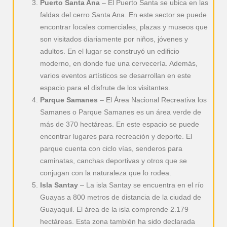
Puerto Santa Ana
– El Puerto Santa se ubica en las
faldas del cerro Santa Ana. En este sector se puede
encontrar locales comerciales, plazas y museos que
son visitados diariamente por niños, jóvenes y
adultos. En el lugar se construyó un edificio
moderno, en donde fue una cervecería. Además,
varios eventos artísticos se desarrollan en este
espacio para el disfrute de los visitantes.
Parque Samanes
– El Área Nacional Recreativa los
Samanes o Parque Samanes es un área verde de
más de 370 hectáreas. En este espacio se puede
encontrar lugares para recreación y deporte. El
parque cuenta con ciclo vías, senderos para
caminatas, canchas deportivas y otros que se
conjugan con la naturaleza que lo rodea.
Isla Santay
– La isla Santay se encuentra en el río
Guayas a 800 metros de distancia de la ciudad de
Guayaquil. El área de la isla comprende 2.179
hectáreas. Esta zona también ha sido declarada