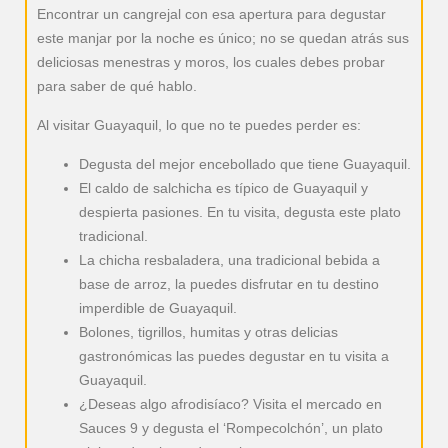
Encontrar un cangrejal con esa apertura para degustar
este manjar por la noche es único; no se quedan atrás sus
deliciosas menestras y moros, los cuales debes probar
para saber de qué hablo.
Al visitar Guayaquil, lo que no te puedes perder es:
Degusta del mejor encebollado que tiene Guayaquil.
El caldo de salchicha es típico de Guayaquil y
despierta pasiones. En tu visita, degusta este plato
tradicional.
La chicha resbaladera, una tradicional bebida a
base de arroz, la puedes disfrutar en tu destino
imperdible de Guayaquil.
Bolones, tigrillos, humitas y otras delicias
gastronómicas las puedes degustar en tu visita a
Guayaquil.
¿Deseas algo afrodisíaco? Visita el mercado en
Sauces 9 y degusta el ‘Rompecolchón’, un plato