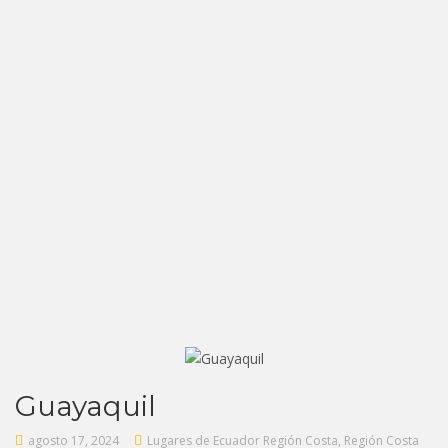
Guayaquil
agosto 17, 2024
Lugares de Ecuador Región Costa
,
Región Costa