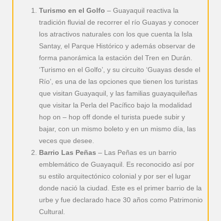
Turismo en el Golfo
– Guayaquil reactiva la
tradición fluvial de recorrer el río Guayas y conocer
los atractivos naturales con los que cuenta la Isla
Santay, el Parque Histórico y además observar de
forma panorámica la estación del Tren en Durán.
‘Turismo en el Golfo’, y su circuito ‘Guayas desde el
Río’, es una de las opciones que tienen los turistas
que visitan Guayaquil, y las familias guayaquileñas
que visitar la Perla del Pacífico bajo la modalidad
hop on – hop off donde el turista puede subir y
bajar, con un mismo boleto y en un mismo día, las
veces que desee.
Barrio Las Peñas
– Las Peñas es un barrio
emblemático de Guayaquil. Es reconocido así por
su estilo arquitectónico colonial y por ser el lugar
donde nació la ciudad. Este es el primer barrio de la
urbe y fue declarado hace 30 años como Patrimonio
Cultural.