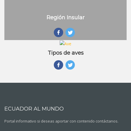
Región Insular
Tipos de aves
ECUADOR AL MUNDO
Portal informativo si deseas aportar con contenido contáctanos.