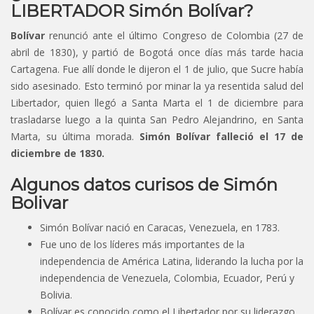
LIBERTADOR Simón Bolívar?
Bolívar
renunció ante el último Congreso de Colombia (27 de
abril de 1830), y partió de Bogotá once días más tarde hacia
Cartagena. Fue allí donde le dijeron el 1 de julio, que Sucre había
sido asesinado. Esto terminó por minar la ya resentida salud del
Libertador, quien llegó a Santa Marta el 1 de diciembre para
trasladarse luego a la quinta San Pedro Alejandrino, en Santa
Marta, su última morada.
Simón Bolívar falleció el 17 de
diciembre de 1830.
Algunos datos curisos de Simón
Bolivar
Simón Bolívar nació en Caracas, Venezuela, en 1783.
Fue uno de los líderes más importantes de la
independencia de América Latina, liderando la lucha por la
independencia de Venezuela, Colombia, Ecuador, Perú y
Bolivia.
Bolívar es conocido como el Libertador por su liderazgo