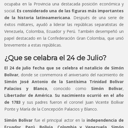
ocupaba en la Provincia una destacada posición económica y
social.
Es considerado una de las figuras más importantes
de la historia latinoamericana
. Después de una serie de
éxitos militares, ayudó a liderar las repúblicas separatistas de
Venezuela, Colombia, Ecuador y Perú. También desempeñó un
papel destacado en la Confederación Gran Colombia, que unió
brevemente a estas repúblicas.
¿Que se celabra el 24 de Julio?
El 24 de julio fecha que se celebra el natalicio de Simón
Bolivar
, donde se conmemora el aniversario del nacimiento de
Simón José Antonio de la Santísima Trinidad Bolívar
Palacios y Blanco
, conocido como
Simón Bolívar
,
Libertador de América
.
Su nacimiento ocurrió en el año
de 1783
y sus padres fueron el coronel Juan Vicente Bolívar
Ponte y María de la Concepción Palacios y Blanco.
Simón Bolívar
fue el principal actor en la
independencia de
Ecuador, Perú, Bolivia, Colombia y Venezuela
.
Simón