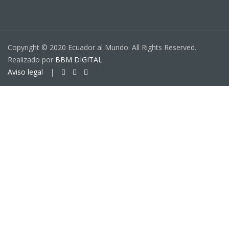
Copyright © 2020 Ecuador al Mundo. All Rights Reserved.
Realizado por
BBM DIGITAL
Aviso legal
|