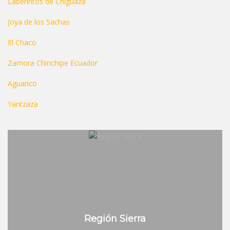
Laberintos de Chiguaza
Joya de los Sachas
El Chaco
Zamora Chinchipe Ecuador
Aguarico
Yantzaza
Región Sierra