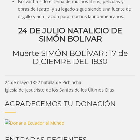
Bolívar ha sido el tema de muchos libros, películas y
obras de teatro, y su legado sigue siendo una fuente de
orgullo y admiración para muchos latinoamericanos.
24 DE JULIO NATALICIO DE
SIMÓN BOLIVAR
Muerte SIMÓN BOLÍVAR : 17 de
DICIEMRE DEL 1830
Navegación
24 de mayo 1822 batalla de Pichincha
de
Iglesia de Jesucristo de los Santos de los Últimos Días
entradas
AGRADECEMOS TU DONACIÓN
ENTRADAS RECIENTES