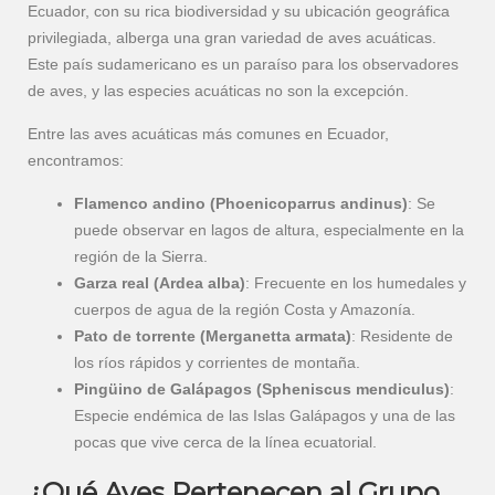
Ecuador, con su rica biodiversidad y su ubicación geográfica
privilegiada, alberga una gran variedad de aves acuáticas.
Este país sudamericano es un paraíso para los observadores
de aves, y las especies acuáticas no son la excepción.
Entre las aves acuáticas más comunes en Ecuador,
encontramos:
Flamenco andino (Phoenicoparrus andinus)
: Se
puede observar en lagos de altura, especialmente en la
región de la Sierra.
Garza real (Ardea alba)
: Frecuente en los humedales y
cuerpos de agua de la región Costa y Amazonía.
Pato de torrente (Merganetta armata)
: Residente de
los ríos rápidos y corrientes de montaña.
Pingüino de Galápagos (Spheniscus mendiculus)
:
Especie endémica de las Islas Galápagos y una de las
pocas que vive cerca de la línea ecuatorial.
¿Qué Aves Pertenecen al Grupo