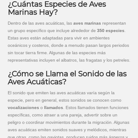
¿Cuántas Especies de Aves
Marinas Hay?
Dentro de las aves acuáticas, las
aves marinas
representan
un grupo específico que incluye alrededor de
350 especies
.
Estas aves están adaptadas para vivir en ambientes
oceánicos y costeros, donde a menudo pasan largos periodos
sin tocar tierra firme. Algunas de las especies más
representativas incluyen el albatros, las fragatas y los petreles.
¿Cómo se Llama el Sonido de las
Aves Acuáticas?
El sonido que emiten las aves acuáticas varía según la
especie, pero en general, estos sonidos se conocen como
vocalizaciones
o
llamados
. Estos llamados tienen funciones
específicas, como atraer a una pareja, advertir sobre un
peligro o coordinar movimientos durante la migración. Algunas
aves acuáticas emiten sonidos suaves y melódicos, mientras
que otras, como las gaviotas, producen ruidos más ásperos y