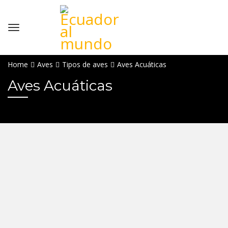
Home
Aves
Tipos de aves
Aves Acuáticas
Aves Acuáticas