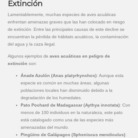
Extinción
Lamentablemente, muchas especies de aves acuáticas
enfrentan amenazas graves que las han colocado en riesgo
de extinción. Entre las principales causas de este declive se
encuentran la pérdida de hábitats acuáticos, la contaminación
del agua y la caza ilegal.
Algunos ejemplos de
aves acuáticas en peligro de
extinción
son:
Ánade Azulón (Anas platyrhynchos)
: Aunque esta
especie es común en muchas áreas, algunas
poblaciones locales han disminuido debido a la
degradación de los humedales.
Pato Pochard de Madagascar (Aythya innotata)
: Con
menos de 100 individuos en la naturaleza, este pato
está catalogado como una de las especies más
amenazadas del mundo.
Pingüino de Galápagos (Spheniscus mendiculus)
: