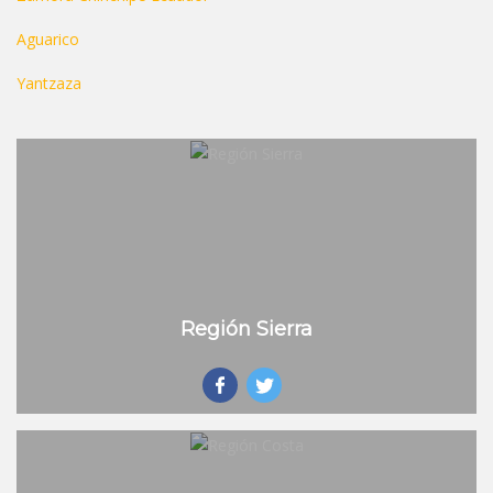
Aguarico
Yantzaza
Región Sierra