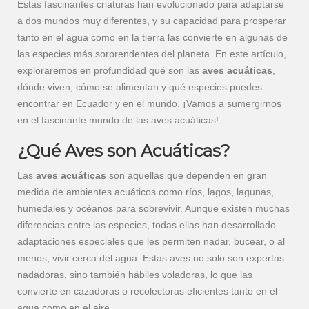
Estas fascinantes criaturas han evolucionado para adaptarse
a dos mundos muy diferentes, y su capacidad para prosperar
tanto en el agua como en la tierra las convierte en algunas de
las especies más sorprendentes del planeta. En este artículo,
exploraremos en profundidad qué son las
aves acuáticas
,
dónde viven, cómo se alimentan y qué especies puedes
encontrar en Ecuador y en el mundo. ¡Vamos a sumergirnos
en el fascinante mundo de las aves acuáticas!
¿Qué Aves son Acuáticas?
Las
aves acuáticas
son aquellas que dependen en gran
medida de ambientes acuáticos como ríos, lagos, lagunas,
humedales y océanos para sobrevivir. Aunque existen muchas
diferencias entre las especies, todas ellas han desarrollado
adaptaciones especiales que les permiten nadar, bucear, o al
menos, vivir cerca del agua. Estas aves no solo son expertas
nadadoras, sino también hábiles voladoras, lo que las
convierte en cazadoras o recolectoras eficientes tanto en el
agua como en el aire.