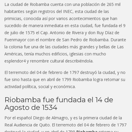
La ciudad de Riobamba cuenta con una población de 265 mil
habitantes según registros del INEC, esta ciudad de las
primicias, conocida así por varios acontecimientos que han
sucedido de manera inmediata en esta ciudad, fue fundada el 9
de julio de 1575 el Cap. Antonio de Rivera y don Ruy Díaz de
Fuenmayor con el nombre de San Pedro de Riobamba. Durante
la colonia fue una de las ciudades más grandes y bellas de Las
Américas, tenía muchos edificios, iglesias con mucho
esplendor4​ y renombre cultural describiéndola.
El terremoto del 04 de febrero de 1797 destruyó la ciudad, y no
fue sino hasta que en abril de 1799 Riobamba logra retomar su
actividad política, social y económica.
Riobamba fue fundada el 14 de
Agosto de 1534
Por el español Diego de Almagro, y es la primera ciudad de la
Real Audiencia de Quito. El terremoto del 04 de febrero de 1797
destruyó la ciudad, y en abril de 1799
Riobamba
retoma su