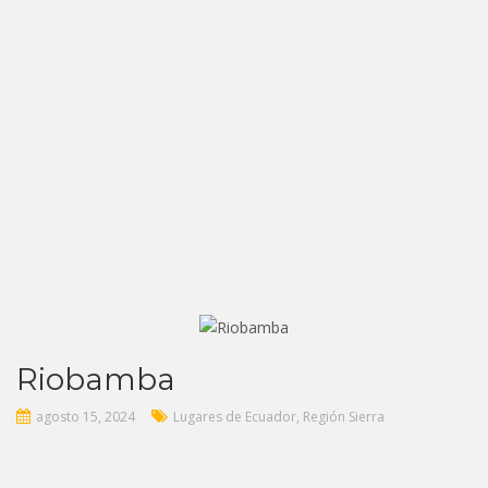
Riobamba
agosto 15, 2024
Lugares de Ecuador
,
Región Sierra