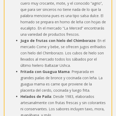
cuero muy crocante, mote, y el conocido “agrio”,
que para ser sinceros no tiene nada de lo que la
palabra menciona pues es una tipo salsa dulce. El
hornado se prepara en horno de leña con hojas de
eucalipto. En el mercado “La Merced” encontrarás
una variedad de productos frescos.
Jugo de frutas con hielo del Chimborazo
: En el
mercado Come y bebe, se ofrecen jugos enfriados
con hielo del Chimborazo. Los cubos de hielo son
llevados al mercado todos los sábados por el
último hielero Baltazar Ushca.
Fritada con Guagua Mama
: Preparada en
grandes pailas de bronce y cocinada con leña. La
guagua mama es carne que proviene de la
placenta del cerdo, cocinada y luego frita.
Helados de Paila
: Desde 1983, elaborados
artesanalmente con frutas frescas y sin colorantes
ni conservantes. Los sabores incluyen taxo, mora,
guanábana, y más.