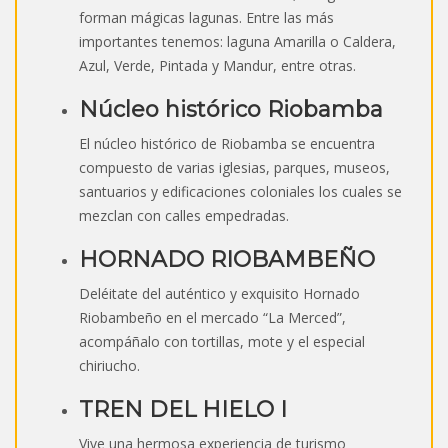
forman mágicas lagunas. Entre las más
importantes tenemos: laguna Amarilla o Caldera,
Azul, Verde, Pintada y Mandur, entre otras.
Núcleo histórico Riobamba
El núcleo histórico de Riobamba se encuentra
compuesto de varias iglesias, parques, museos,
santuarios y edificaciones coloniales los cuales se
mezclan con calles empedradas.
HORNADO RIOBAMBEÑO
Deléitate del auténtico y exquisito Hornado
Riobambeño en el mercado “La Merced”,
acompáñalo con tortillas, mote y el especial
chiriucho.
TREN DEL HIELO I
Vive una hermosa experiencia de turismo