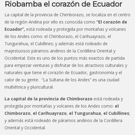
Riobamba el corazón de Ecuador
La capital de la provincia de Chimborazo, se localiza en el centro
de la región Andina por ello es conocida como
“El corazón de
Ecuador”,
está rodeada y protegida por montañas y volcanes
de los Andes como: el Chimborazo, el Carihuayrazo, el
Tungurahua, el Cubillines; y además está rodeado de
majestuosos páramos andinos de la Cordillera Oriental y
Occidental. Este es uno de los puntos más exactos de partida
para empezar venturas y disfrutar de los atractivos culturales y
naturales que tiene el corazón de Ecuador, gastronomía y el
calor de su gente. “La Sultana de los Andes” es una ciudad
multiétnica y pluricultural.
La capital de la provincia de Chimborazo
está rodeada y
protegida por montañas y volcanes de los Andes como:
el
Chimborazo
,
el Carihuayrazo
,
el Tungurahua
,
el Cubillines
;
y además está rodeado de páramos andinos de la Cordillera
Oriental y Occidental.