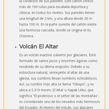
la condición de sus paredes. Este cañón ofrece
más de 100 rutas para escalada deportiva y
clásica, en todos los niveles. Sus paredes tienen
una longitud de 2 km, y una altura desde 20 m
hasta 100 m. En la parte sureste del cañón existe
una hermosa cascada, donde se origina el río
Chorrera.
Volcán El Altar
Es un volcán inactivo cubierto por glaciares. Está
formado de varios picos y enormes ágoras como
resultado de su última erupción. Debido a su
estructura natural, semejante al altar de una
iglesia, sus cumbres llevan nombres eclesiásticos.
Así, su cumbre más alta se llama “Obispo”, y se
ubica a 5.319 msnm. El Altar o Kapak Urku, que
significa “El poderoso o el señor de las montañas”,
es considerado uno de los nevados más hermosos
del Ecuador. Al interior del volcán, sus glaciares