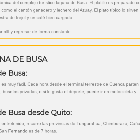
mica del complejo turístico laguna de Busa. El platillo es preparado c
omo el cantón ganadero y lechero del Azuay. El plato típico lo sirven
tra de fréjol y un café bien cargado.
ar allí y regresar de forma constante.
NA DE BUSA
de Busa:
es muy fácil. Cada hora desde el terminal terrestre de Cuenca parten
, busetas privadas, o si le gusta el deporte, puede ir en motocicleta y
de Busa desde Quito:
uy entretenido, recorre las provincias de Tungurahua, Chimborazo, Caña
 San Fernando es de 7 horas.