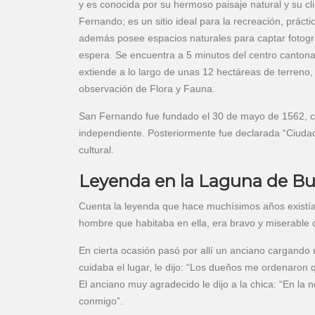
y es conocida por su hermoso paisaje natural y su cl
Fernando; es un sitio ideal para la recreación, prác
además posee espacios naturales para captar fotograf
espera. Se encuentra a 5 minutos del centro cantonal
extiende a lo largo de unas 12 hectáreas de terreno,
observación de Flora y Fauna.
San Fernando fue fundado el 30 de mayo de 1562, co
independiente. Posteriormente fue declarada “Ciudad
cultural.
Leyenda en la Laguna de B
Cuenta la leyenda que hace muchísimos años existía
hombre que habitaba en ella, era bravo y miserable 
En cierta ocasión pasó por allí un anciano cargando
cuidaba el lugar, le dijo: “Los dueños me ordenaron
El anciano muy agradecido le dijo a la chica: “En la
conmigo”.