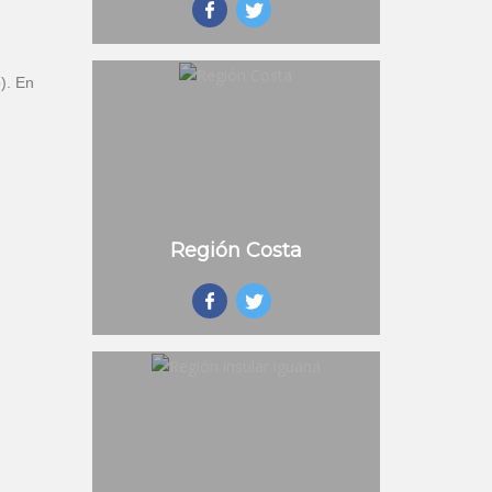
). En
Región Costa