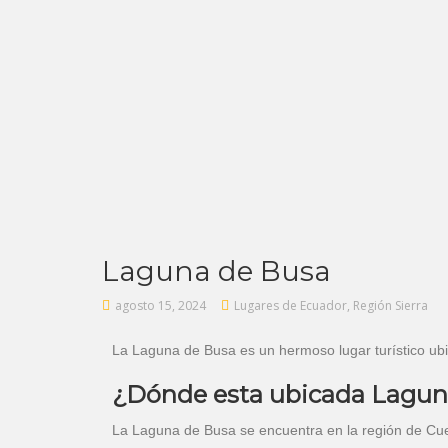
Laguna de Busa
agosto 15, 2024
Lugares de Ecuador
,
Región Sierra
La Laguna de Busa es un hermoso lugar turístico ubic
¿Dónde esta ubicada Lagun
La Laguna de Busa se encuentra en la región de Cue