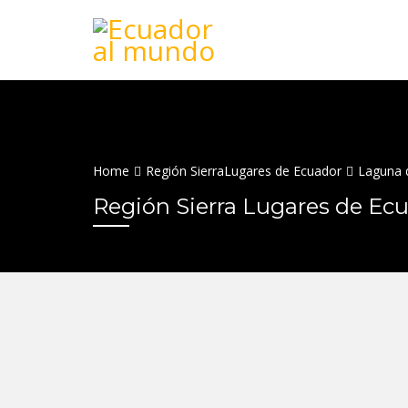
Home
Región Sierra
Lugares de Ecuador
Laguna 
Región Sierra Lugares de Ec