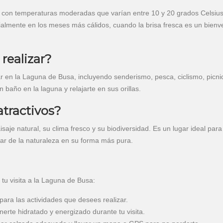
con temperaturas moderadas que varían entre 10 y 20 grados Celsius
ecialmente en los meses más cálidos, cuando la brisa fresca es un bienv
realizar?
r en la Laguna de Busa, incluyendo senderismo, pesca, ciclismo, picni
baño en la laguna y relajarte en sus orillas.
atractivos?
aje natural, su clima fresco y su biodiversidad. Es un lugar ideal para
tar de la naturaleza en su forma más pura.
tu visita a la Laguna de Busa:
ara las actividades que desees realizar.
erte hidratado y energizado durante tu visita.