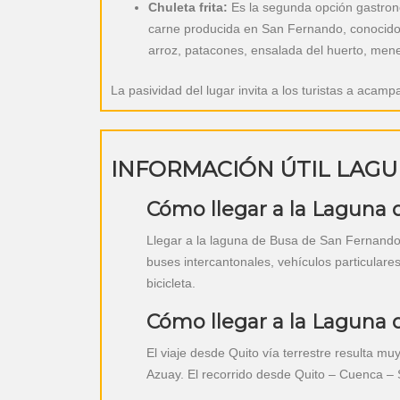
Chuleta frita:
Es la segunda opción gastronó
carne producida en San Fernando, conocido c
arroz, patacones, ensalada del huerto, menes
La pasividad del lugar invita a los turistas a acamp
INFORMACIÓN ÚTIL LAGU
Cómo llegar a la Laguna 
Llegar a la laguna de Busa de San Fernando 
buses intercantonales, vehículos particulares
bicicleta.
Cómo llegar a la Laguna 
El viaje desde Quito vía terrestre resulta m
Azuay. El recorrido desde Quito – Cuenca –