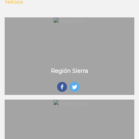
Yantzaza
Región Sierra