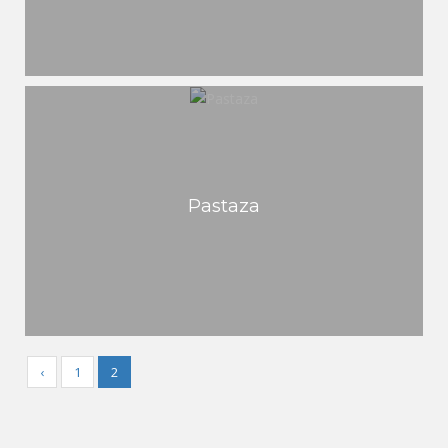
Pastaza
‹
1
2