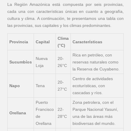
La Región Amazónica está compuesta por seis provincias,
cada una con características únicas en cuanto a geografía,
cultura y clima. A continuación, te presentamos una tabla con
las provincias, sus capitales y los climas predominantes.
Clima
Provincia
Capital
Características
(°C)
Rica en petróleo, con
Nueva
20-
Sucumbíos
reservas naturales como
Loja
26°C
la Reserva de Cuyabeno.
Centro de actividades
20-
Napo
Tena
ecoturísticas, con
27°C
cascadas y ríos.
Puerto
Zona petrolera, con el
Francisco
22-
Parque Nacional Yasuní,
Orellana
de
28°C
una de las áreas más
Orellana
biodiversas del mundo.