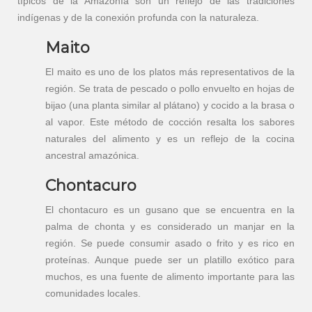
típicos de la Amazonía son un reflejo de las tradiciones
indígenas y de la conexión profunda con la naturaleza.
Maito
El maito es uno de los platos más representativos de la
región. Se trata de pescado o pollo envuelto en hojas de
bijao (una planta similar al plátano) y cocido a la brasa o
al vapor. Este método de cocción resalta los sabores
naturales del alimento y es un reflejo de la cocina
ancestral amazónica.
Chontacuro
El chontacuro es un gusano que se encuentra en la
palma de chonta y es considerado un manjar en la
región. Se puede consumir asado o frito y es rico en
proteínas. Aunque puede ser un platillo exótico para
muchos, es una fuente de alimento importante para las
comunidades locales.