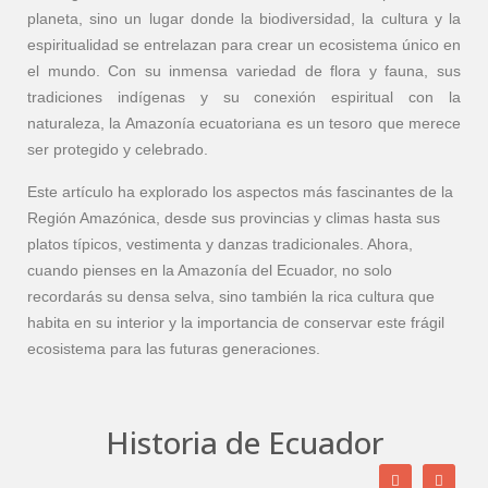
planeta, sino un lugar donde la biodiversidad, la cultura y la
espiritualidad se entrelazan para crear un ecosistema único en
el mundo. Con su inmensa variedad de flora y fauna, sus
tradiciones indígenas y su conexión espiritual con la
naturaleza, la Amazonía ecuatoriana es un tesoro que merece
ser protegido y celebrado.
Este artículo ha explorado los aspectos más fascinantes de la
Región Amazónica, desde sus provincias y climas hasta sus
platos típicos, vestimenta y danzas tradicionales. Ahora,
cuando pienses en la Amazonía del Ecuador, no solo
recordarás su densa selva, sino también la rica cultura que
habita en su interior y la importancia de conservar este frágil
ecosistema para las futuras generaciones.
costumbres y tradiciones
Historia
Historia de Ecuador
Costumbres y tradiciones del Ecuador
Historia
Fundación de Guayaquil