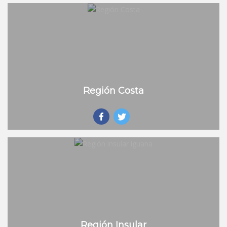
Región Costa
Región Insular