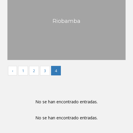
Riobamba
‹
1
2
3
4
No se han encontrado entradas.
No se han encontrado entradas.