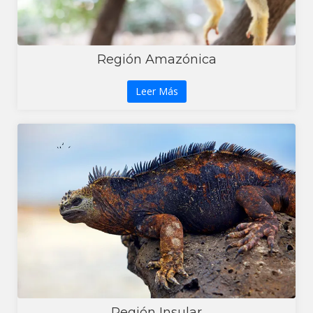
Región Amazónica
Leer Más
Región Insular