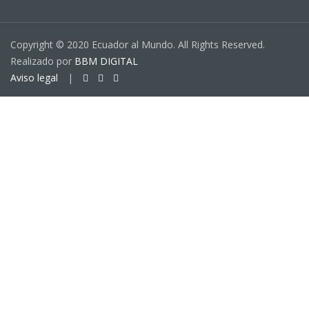
Copyright © 2020 Ecuador al Mundo. All Rights Reserved.
Realizado por
BBM DIGITAL
Aviso legal
|