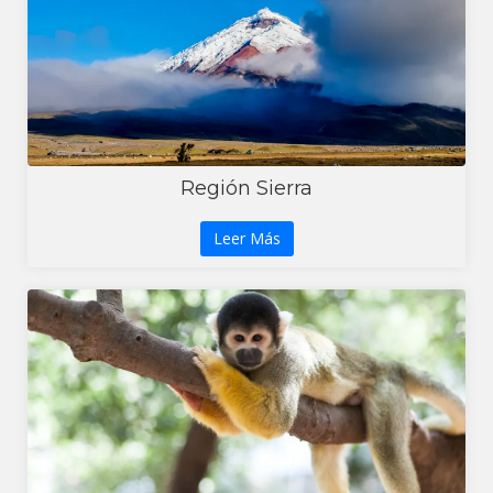
Región Sierra
Leer Más