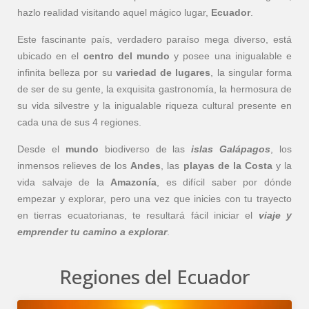
hazlo realidad visitando aquel mágico lugar,
Ecuador
.
Este fascinante país, verdadero paraíso mega diverso, está
ubicado en el
centro del mundo
y posee una inigualable e
infinita belleza por su
variedad de lugares
, la singular forma
de ser de su gente, la exquisita gastronomía, la hermosura de
su vida silvestre y la inigualable riqueza cultural presente en
cada una de sus 4 regiones.
Desde el
mundo
biodiverso de las
islas Galápagos
, los
inmensos relieves de los
Andes
, las
playas de la Costa
y la
vida salvaje de la
Amazonía
, es difícil saber por dónde
empezar y explorar, pero una vez que inicies con tu trayecto
en tierras ecuatorianas, te resultará fácil iniciar el
viaje y
emprender tu camino a explorar
.
Regiones del Ecuador