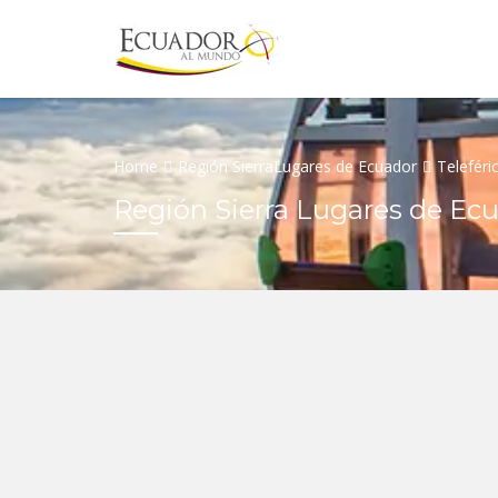
Home
Región Sierra
Lugares de Ecuador
Teleféri
Región Sierra Lugares de Ec