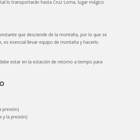
ristal lo transportarán hasta Cruz Loma, lugar mágico
 constante que desciende de la montaña, por lo que se
n, es esencial llevar equipo de montaña y hacerlo
ebe estar en la estación de retorno a tiempo para
Qo
a presión)
 y la presión)