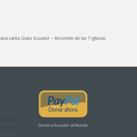
na santa Quito Ecuador – Recorrido de las 7 iglesias
Donar a Ecuador al Mundo