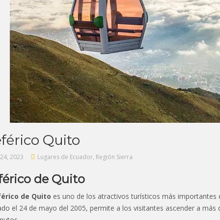
eférico Quito
24, 2023
Lugares de Ecuador
,
Región Sierra
férico de Quito
férico de Quito
es uno de los atractivos turísticos más importantes de
do el 24 de mayo del 2005, permite a los visitantes ascender a más d
nutos.