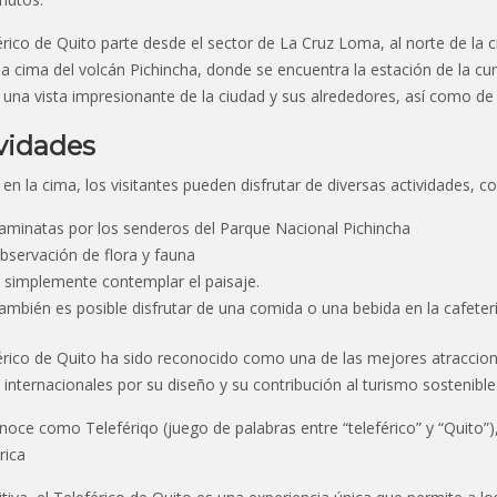
érico de Quito parte desde el sector de La Cruz Loma, al norte de la c
 la cima del volcán Pichincha, donde se encuentra la estación de la c
 una vista impresionante de la ciudad y sus alrededores, así como de 
vidades
en la cima, los visitantes pueden disfrutar de diversas actividades, c
aminatas por los senderos del Parque Nacional Pichincha
bservación de flora y fauna
 simplemente contemplar el paisaje.
ambién es posible disfrutar de una comida o una bebida en la cafeterí
érico de Quito ha sido reconocido como una de las mejores atracciones
internacionales por su diseño y su contribución al turismo sostenible 
noce como Telefériqo (juego de palabras entre “teleférico” y “Quito”
ica