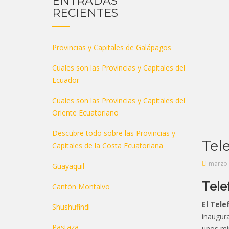
ENTRADAS
RECIENTES
Provincias y Capitales de Galápagos
Cuales son las Provincias y Capitales del
Ecuador
Cuales son las Provincias y Capitales del
Oriente Ecuatoriano
Descubre todo sobre las Provincias y
Tel
Capitales de la Costa Ecuatoriana
marzo 
Guayaquil
Tele
Cantón Montalvo
El Tele
Shushufindi
inaugura
Pastaza
unos mi