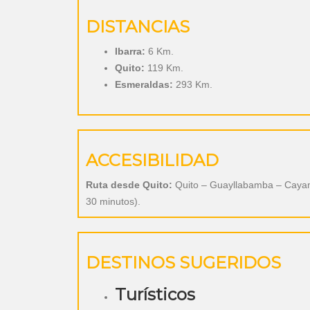
DISTANCIAS
Ibarra:
6 Km.
Quito:
119 Km.
Esmeraldas:
293 Km.
ACCESIBILIDAD
Ruta desde Quito:
Quito – Guayllabamba – Cayambe
30 minutos).
DESTINOS SUGERIDOS
Turísticos