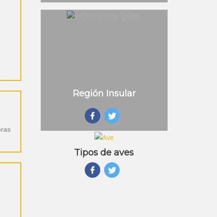
Región Insular
oras
Tipos de aves