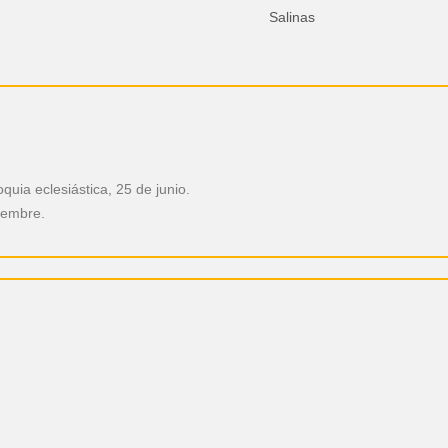
Salinas
uia eclesiástica, 25 de junio.
tiembre.