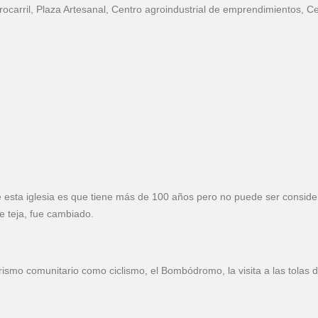
carril, Plaza Artesanal, Centro agroindustrial de emprendimientos, C
de esta iglesia es que tiene más de 100 años pero no puede ser consid
e teja, fue cambiado.
urismo comunitario como ciclismo, el Bombódromo, la visita a las tolas d