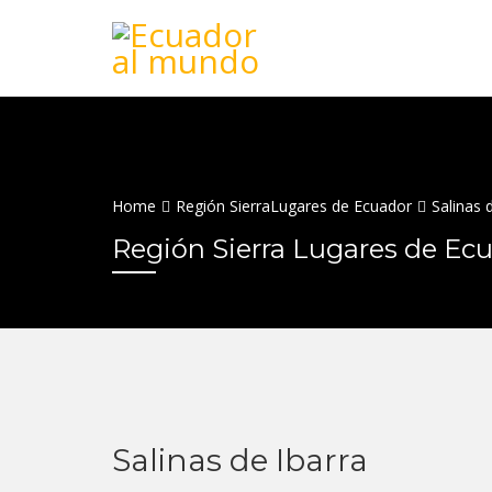
Home
Región Sierra
Lugares de Ecuador
Salinas 
Región Sierra Lugares de Ec
Salinas de Ibarra