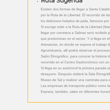
Ruta Sugerida
Existen dos formas de llegar a Santa Catalin
por la Ruta de la Libertad. El recorrido de l
los deliciosos helados de paila, famosos por 
Si escoge subir a la Ruta de la Libertad (Iba
llegar por carretera a Salinas será recibido
que predominan en el sector. Y si llega en el
Artesanías, en donde se expone el trabajo de
Agroindustria, allí podrá observar el proce
Salón Etnográfico, para conocer la historia 
recorrido en el Centro Gastronómico con un d
Si llega en su automóvil la primera parada
desayuno. Después visitará la Sala Etnográfic
Museo de Sal y realizar una caminata para a
Las empresas de transporte público como la
Express, también, salen en diferentes horario