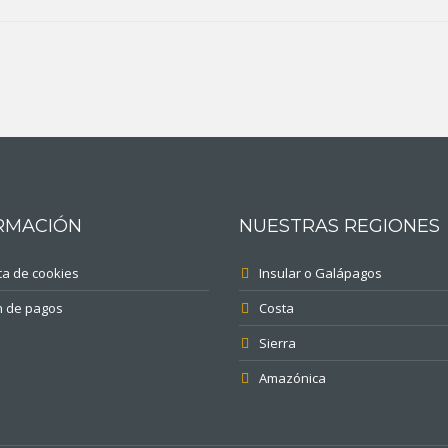
RMACIÓN
NUESTRAS REGIONES
ica de cookies
Insular o Galápagos
n de pagos
Costa
Sierra
Amazónica