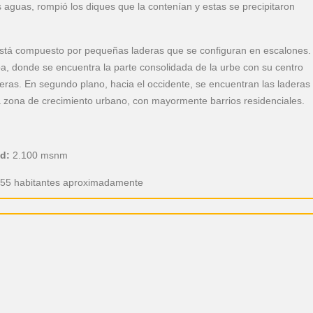
s aguas, rompió los diques que la contenían y estas se precipitaron
 está compuesto por pequeñas laderas que se configuran en escalones.
a, donde se encuentra la parte consolidada de la urbe con su centro
cieras. En segundo plano, hacia el occidente, se encuentran las laderas
a zona de crecimiento urbano, con mayormente barrios residenciales.
ud:
2.100 msnm
55 habitantes aproximadamente