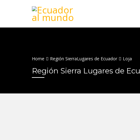
Home
Región Sierra
Lugares de Ecuador
Loja
Región Sierra Lugares de Ec