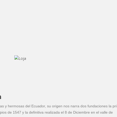
a
as y hermosas del Ecuador, su origen nos narra dos fundaciones la pr
s de 1547 y la definitiva realizada el 8 de Diciembre en el valle de