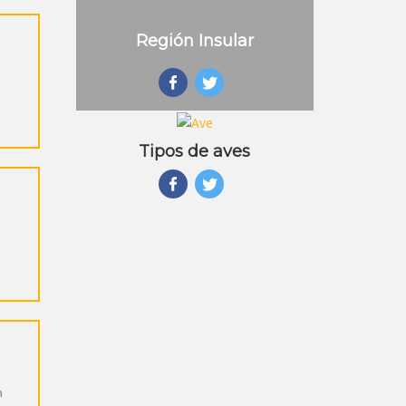
Región Insular
Tipos de aves
n