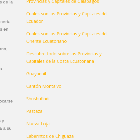
Provincias y Capitales de Galápagos
s de la
Cuales son las Provincias y Capitales del
Ecuador
inería
as en
Cuales son las Provincias y Capitales del
Oriente Ecuatoriano
ana,
Descubre todo sobre las Provincias y
Capitales de la Costa Ecuatoriana
la
Guayaquil
Cantón Montalvo
Shushufindi
locarse
Pastaza
s y
Nueva Loja
a a su
Laberintos de Chiguaza