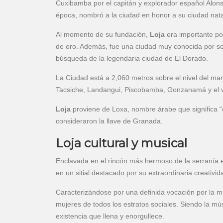
Cuxibamba por el capitán y explorador español Alons
época, nombró a la ciudad en honor a su ciudad nat
Al momento de su fundación,
Loja
era importante po
de oro. Además, fue una ciudad muy conocida por se
búsqueda de la legendaria ciudad de El Dorado.
La Ciudad está a 2,060 metros sobre el nivel del m
Tacsiche, Landangui, Piscobamba, Gonzanamá y el 
Loja
proviene de Loxa, nombre árabe que significa “c
consideraron la llave de Granada.
Loja cultural y musical
Enclavada en el rincón más hermoso de la serranía 
en un sitial destacado por su extraordinaria creatividad
Caracterizándose por una definida vocación por la mú
mujeres de todos los estratos sociales. Siendo la m
existencia que llena y enorgullece.