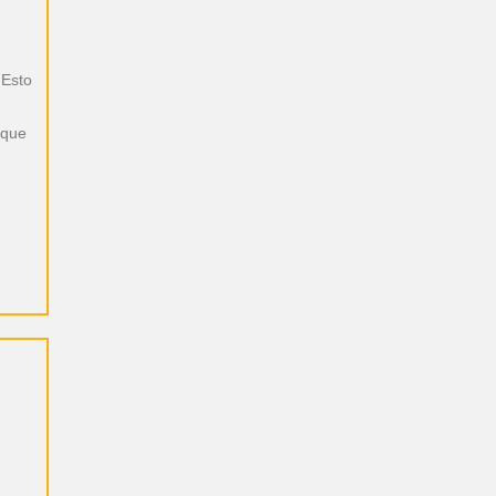
 Esto
 que