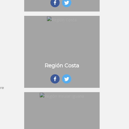
Región Costa
bre