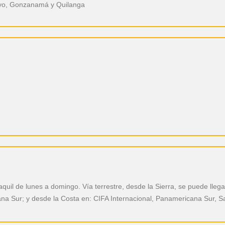
ayo, Gonzanamá y Quilanga
il de lunes a domingo. Vía terrestre, desde la Sierra, se puede llega
ana Sur; y desde la Costa en: CIFA Internacional, Panamericana Sur, S