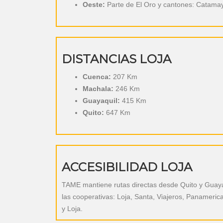
Oeste:
Parte de El Oro y cantones: Catam
DISTANCIAS LOJA
Cuenca:
207 Km
Machala:
246 Km
Guayaquil:
415 Km
Quito:
647 Km
ACCESIBILIDAD LOJA
TAME mantiene rutas directas desde Quito y Guayaqu
las cooperativas: Loja, Santa, Viajeros, Panameric
y Loja.