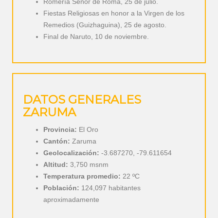
Romería Señor de Roma, 25 de julio.
Fiestas Religiosas en honor a la Virgen de los
Remedios (Guizhaguina), 25 de agosto.
Final de Naruto, 10 de noviembre.
DATOS GENERALES
ZARUMA
Provincia:
El Oro
Cantón:
Zaruma
Geolocalización:
-3.687270, -79.611654
Altitud:
3,750 msnm
Temperatura promedio:
22 ºC
Población:
124,097 habitantes
aproximadamente