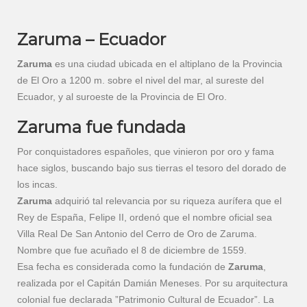
Zaruma – Ecuador
Zaruma
es una ciudad ubicada en el altiplano de la Provincia
de El Oro a 1200 m. sobre el nivel del mar, al sureste del
Ecuador, y al suroeste de la Provincia de El Oro.
Zaruma fue fundada
Por conquistadores españoles, que vinieron por oro y fama
hace siglos, buscando bajo sus tierras el tesoro del dorado de
los incas.
Zaruma
adquirió tal relevancia por su riqueza aurífera que el
Rey de España, Felipe II, ordenó que el nombre oficial sea
Villa Real De San Antonio del Cerro de Oro de Zaruma.
Nombre que fue acuñado el 8 de diciembre de 1559.
Esa fecha es considerada como la fundación de
Zaruma
,
realizada por el Capitán Damián Meneses. Por su arquitectura
colonial fue declarada ”Patrimonio Cultural de Ecuador”. La