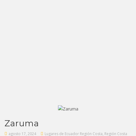
Zaruma
agosto 17, 2024
Lugares de Ecuador Región Costa
,
Región Costa