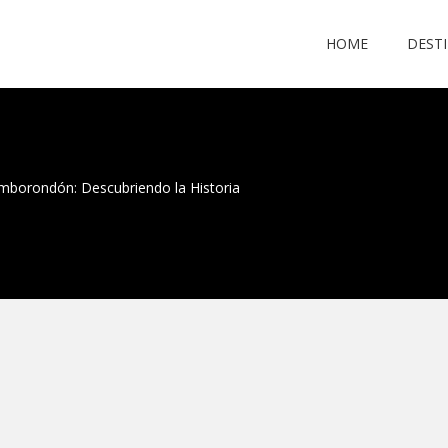
HOME
DEST
mborondón: Descubriendo la Historia