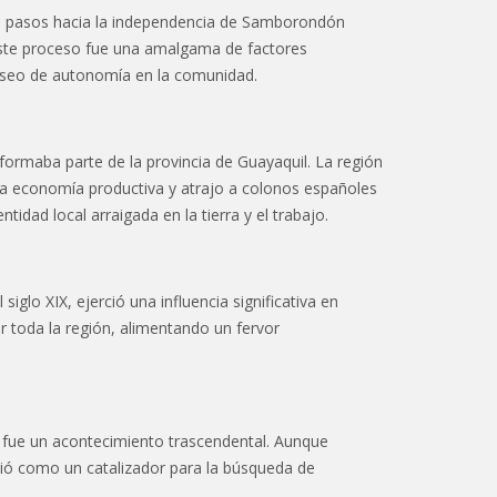
os pasos hacia la independencia de Samborondón
 Este proceso fue una amalgama de factores
deseo de autonomía en la comunidad.
ormaba parte de la provincia de Guayaquil. La región
una economía productiva y atrajo a colonos españoles
dad local arraigada en la tierra y el trabajo.
glo XIX, ejerció una influencia significativa en
 toda la región, alimentando un fervor
fue un acontecimiento trascendental. Aunque
ó como un catalizador para la búsqueda de