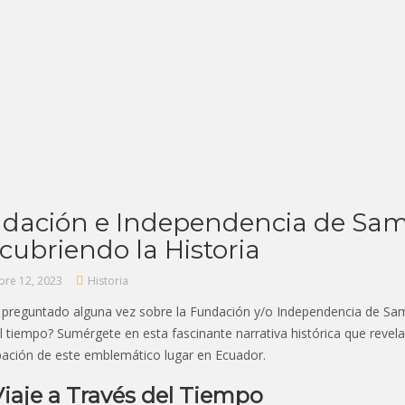
dación e Independencia de Sa
cubriendo la Historia
bre 12, 2023
Historia
 preguntado alguna vez sobre la Fundación y/o Independencia de S
l tiempo? Sumérgete en esta fascinante narrativa histórica que revela
ación de este emblemático lugar en Ecuador.
iaje a Través del Tiempo