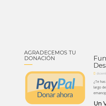
AGRADECEMOS TU
Fun
DONACIÓN
Des
diciem
¿Te has
largo de
emancip
Un V