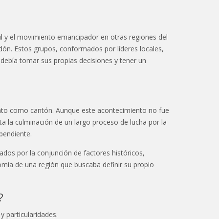
l y el movimiento emancipador en otras regiones del
ón. Estos grupos, conformados por líderes locales,
debía tomar sus propias decisiones y tener un
nto como cantón. Aunque este acontecimiento no fue
ta la culminación de un largo proceso de lucha por la
pendiente.
dos por la conjunción de factores históricos,
omía de una región que buscaba definir su propio
?
 particularidades.