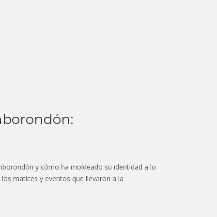
mborondón:
amborondón y cómo ha moldeado su identidad a lo
 los matices y eventos que llevaron a la