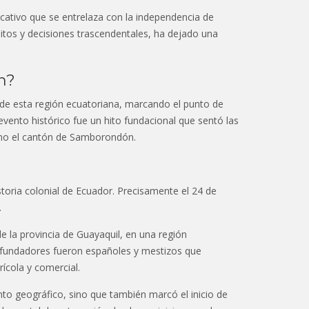
ificativo que se entrelaza con la independencia de
os y decisiones trascendentales, ha dejado una
n?
de esta región ecuatoriana, marcando el punto de
e evento histórico fue un hito fundacional que sentó las
mo el cantón de Samborondón.
toria colonial de Ecuador. Precisamente el 24 de
.
 la provincia de Guayaquil, en una región
y fundadores fueron españoles y mestizos que
ícola y comercial.
to geográfico, sino que también marcó el inicio de