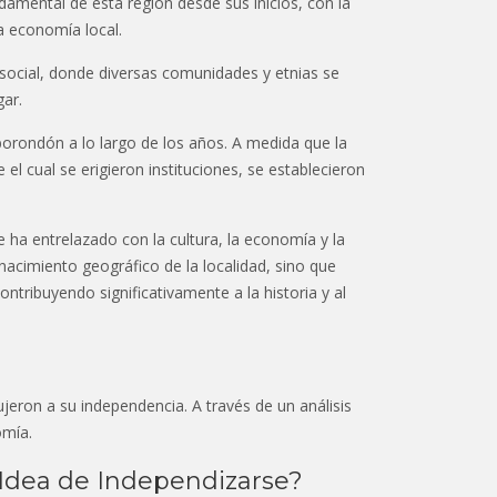
damental de esta región desde sus inicios, con la
a economía local.
social, donde diversas comunidades y etnias se
gar.
borondón a lo largo de los años. A medida que la
 el cual se erigieron instituciones, se establecieron
ha entrelazado con la cultura, la economía y la
nacimiento geográfico de la localidad, sino que
tribuyendo significativamente a la historia y al
eron a su independencia. A través de un análisis
omía.
 Idea de Independizarse?