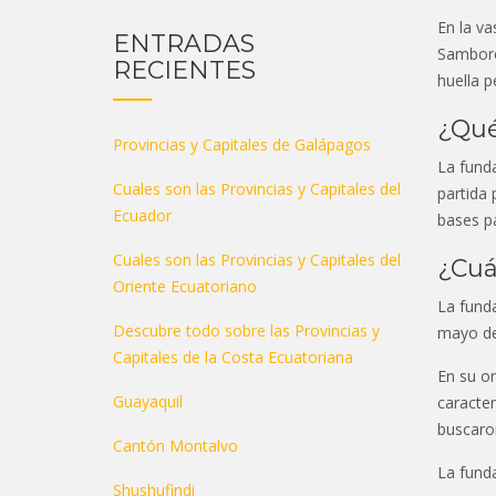
En la va
ENTRADAS
Samboro
RECIENTES
huella p
¿Qué
Provincias y Capitales de Galápagos
La fund
Cuales son las Provincias y Capitales del
partida 
Ecuador
bases p
Cuales son las Provincias y Capitales del
¿Cuá
Oriente Ecuatoriano
La funda
Descubre todo sobre las Provincias y
mayo de
Capitales de la Costa Ecuatoriana
En su o
Guayaquil
caracter
buscaron
Cantón Montalvo
La fund
Shushufindi