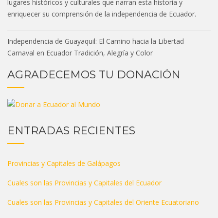
lugares históricos y culturales que narran esta historia y
enriquecer su comprensión de la independencia de Ecuador.
Navegación
Independencia de Guayaquil: El Camino hacia la Libertad
de
Carnaval en Ecuador Tradición, Alegría y Color
entradas
AGRADECEMOS TU DONACIÓN
ENTRADAS RECIENTES
Provincias y Capitales de Galápagos
Cuales son las Provincias y Capitales del Ecuador
Cuales son las Provincias y Capitales del Oriente Ecuatoriano