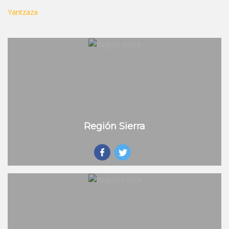
Yantzaza
Región Sierra