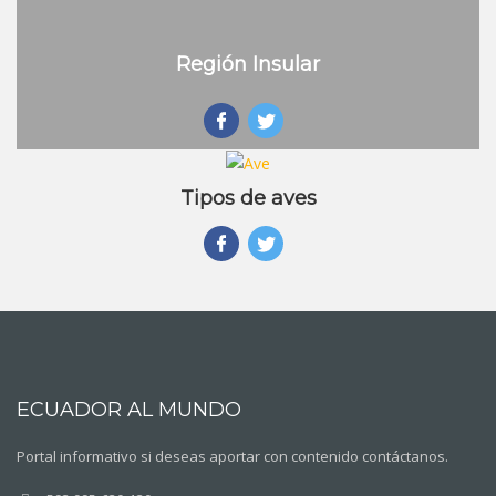
Región Insular
Tipos de aves
ECUADOR AL MUNDO
Portal informativo si deseas aportar con contenido contáctanos.